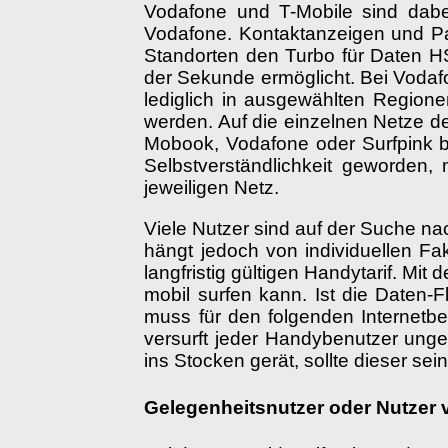
Vodafone und T-Mobile sind dabe
Vodafone. Kontaktanzeigen und Pa
Standorten den Turbo für Daten HS
der Sekunde ermöglicht. Bei Vodaf
lediglich in ausgewählten Regione
werden. Auf die einzelnen Netze d
Mobook, Vodafone oder Surfpink bz
Selbstverständlichkeit geworden,
jeweiligen Netz.
Viele Nutzer sind auf der Suche na
hängt jedoch von individuellen Fak
langfristig gültigen Handytarif. Mi
mobil surfen kann. Ist die Daten-F
muss für den folgenden Internetbe
versurft jeder Handybenutzer ungef
ins Stocken gerät, sollte dieser s
Gelegenheitsnutzer oder Nutzer 