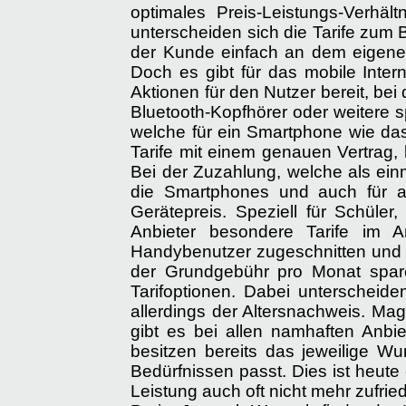
optimales Preis-Leistungs-Verhäl
unterscheiden sich die Tarife zum 
der Kunde einfach an dem eigenen 
Doch es gibt für das mobile Intern
Aktionen für den Nutzer bereit, be
Bluetooth-Kopfhörer oder weitere
welche für ein Smartphone wie das
Tarife mit einem genauen Vertrag,
Bei der Zuzahlung, welche als einm
die Smartphones und auch für an
Gerätepreis. Speziell für Schüle
Anbieter besondere Tarife im A
Handybenutzer zugeschnitten und k
der Grundgebühr pro Monat spare
Tarifoptionen. Dabei unterscheid
allerdings der Altersnachweis. Ma
gibt es bei allen namhaften Anbi
besitzen bereits das jeweilige W
Bedürfnissen passt. Dies ist heute
Leistung auch oft nicht mehr zufri