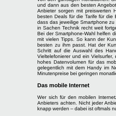
und dann aus den besten Angebote
Anbieter sorgen mit preiswerten
besten Deals für die Tarife für di
dass das jeweilige Smartphone zu 
in Sachen Technik recht weit fort
Bei der Smartphone-Wahl helfen d
mit vielen Tipps. So kann der Ku
besten zu ihm passt. Hat der K
Schritt auf die Auswahl des Hand
Vieltelefonierer und ein Vielsurfer
hohes Datenvolumen für das mobil
gelegentlich mit dem Handy im N
Minutenpreise bei geringen monatl
Das mobile Internet
Wer sich für den mobilen Internet
Anbieters achten. Nicht jeder Anb
knapp werden – dabei ist oftmals