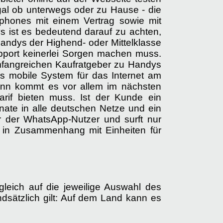
al ob unterwegs oder zu Hause - die
phones mit einem Vertrag sowie mit
dys ist es bedeutend darauf zu achten,
Handys der Highend- oder Mittelklasse
upport keinerlei Sorgen machen muss.
mfangreichen Kaufratgeber zu Handys
s mobile System für das Internet am
nn kommt es vor allem im nächsten
arif bieten muss. Ist der Kunde ein
fonate in alle deutschen Netze und ein
r der WhatsApp-Nutzer und surft nur
 in Zusammenhang mit Einheiten für
gleich auf die jeweilige Auswahl des
dsätzlich gilt: Auf dem Land kann es