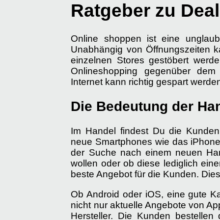
Ratgeber zu Deal
Online shoppen ist eine unglaub
Unabhängig von Öffnungszeiten k
einzelnen Stores gestöbert werde
Onlineshopping gegenüber dem lo
Internet kann richtig gespart werde
Die Bedeutung der Han
Im Handel findest Du die Kunde
neue Smartphones wie das iPhone un
der Suche nach einem neuen Hand
wollen oder ob diese lediglich ei
beste Angebot für die Kunden. Dies
Ob Android oder iOS, eine gute K
nicht nur aktuelle Angebote von Ap
Hersteller. Die Kunden bestelle