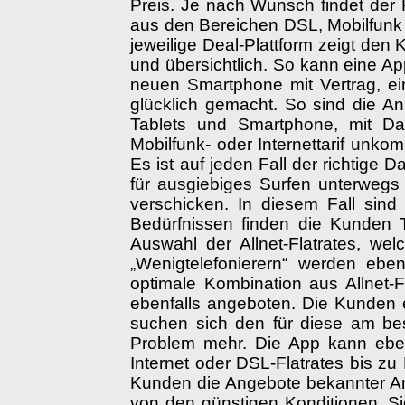
Preis. Je nach Wunsch findet der
aus den Bereichen DSL, Mobilfunk 
jeweilige Deal-Plattform zeigt den
und übersichtlich. So kann eine Ap
neuen Smartphone mit Vertrag, ei
glücklich gemacht. So sind die A
Tablets und Smartphone, mit Dat
Mobilfunk- oder Internettarif unkom
Es ist auf jeden Fall der richtige 
für ausgiebiges Surfen unterwegs
verschicken. In diesem Fall sind 
Bedürfnissen finden die Kunden T
Auswahl der Allnet-Flatrates, we
„Wenigtelefonierern“ werden eben
optimale Kombination aus Allnet-
ebenfalls angeboten. Die Kunden 
suchen sich den für diese am bes
Problem mehr. Die App kann eben
Internet oder DSL-Flatrates bis zu
Kunden die Angebote bekannter An
von den günstigen Konditionen. Si