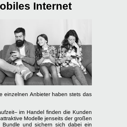
biles Internet
e einzelnen Anbieter haben stets das
ufzeit– im Handel finden die Kunden
ttraktive Modelle jenseits der großen
 Bundle und sichern sich dabei ein