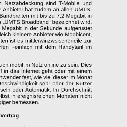
ten Netzabdeckung sind T-Mobile und
r Anbieter hat zudem an allen UMTS-
andbreiten mit bis zu 7,2 Megabit in
als „UMTS Broadband“ bezeichnet wird,
4 Megabit in der Sekunde aufgerüstet
eich kleinere Anbieter wie Moobicent,
n ist es mittlerwinzwsischeneile zur
rfen –einfach mit dem Handytarif im
ch mobil im Netz online zu sein. Dies
f in das Internet geht oder mit einem
nwender fest, wie viel dieser im Monat
 Geschwindigkeit sehr oder der Nutzer
seln oder Automatik. Im Durchschnitt
lbst in ereignisreichen Monaten nicht
ügiger bemessen.
Vertrag