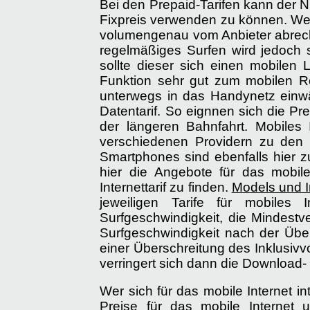
Bei den Prepaid-Tarifen kann der 
Fixpreis verwenden zu können. Wenn
volumengenau vom Anbieter abrechne
regelmäßiges Surfen wird jedoch 
sollte dieser sich einen mobilen
Funktion sehr gut zum mobilen R
unterwegs in das Handynetz einwä
Datentarif. So eignnen sich die Pre
der längeren Bahnfahrt. Mobiles
verschiedenen Providern zu den un
Smartphones sind ebenfalls hier z
hier die Angebote für das mobil
Internettarif zu finden.
Models und I
jeweiligen Tarife für mobiles
Surfgeschwindigkeit, die Mindestv
Surfgeschwindigkeit nach der Übe
einer Überschreitung des Inklusivv
verringert sich dann die Download-
Wer sich für das mobile Internet in
Preise für das mobile Internet